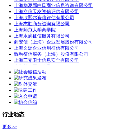
上海华夏邓白氏商业信息咨询有限公司
上海立信天友资信评估有限公司
上海欣熙尔资信评估有限公司
上海杰胜商务咨询有限公司
上海师范大学商学院
上海水滴征信服务有限公司
商安信（上海）企业发展股份有限公司
上海文沥企业信用征信有限公司
致融征信服务（上海）股份有限公司
上海三零卫士信息安全有限公司
上海第二工业大学
上海万事达商业征信服务有限公司
上海维诚信用风险咨询有限公司
上海凭安征信服务有限公司
算话智能科技有限公司
海纳致远数字科技（上海）有限公司
上海风声企业信用征信有限公司
上海倍通企业信用征信有限公司
行业动态
上海新跃物流汇企业信用征信有限公司
惠众征信有限公司
更多>>
上海卫诚企业征信有限公司