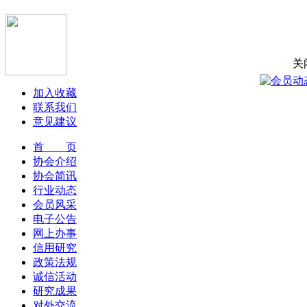
关
加入收藏
联系我们
意见建议
首 页
协会介绍
协会简讯
行业动态
会员风采
电子公告
网上办事
信用研究
政策法规
诚信活动
研究成果
对外交流