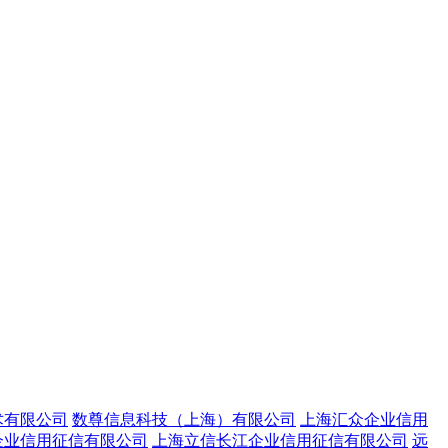
术有限公司
数尊信息科技（上海）有限公司
上海汇众企业信用
企业信用征信有限公司
上海立信长江企业信用征信有限公司
远